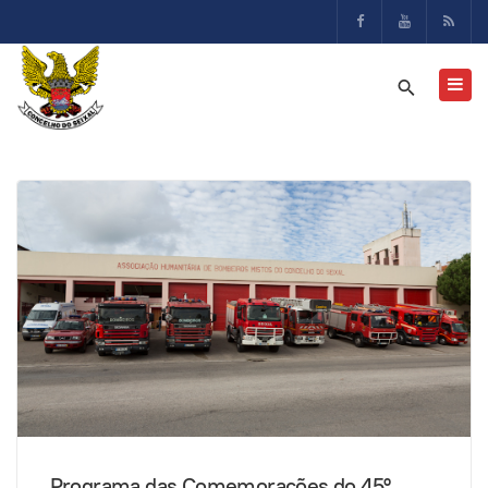
Programa das Comemorações do 45º