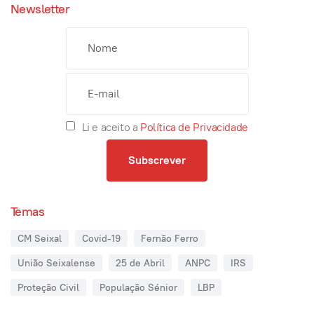
Newsletter
Li e aceito a
Política de Privacidade
Temas
CM Seixal
Covid-19
Fernão Ferro
União Seixalense
25 de Abril
ANPC
IRS
Proteção Civil
População Sénior
LBP