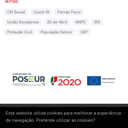
Temas
CM Seixal
Covid-19
Fernão Ferro
União Seixalense
25 de Abril
ANPC
IRS
Proteção Civil
População Sénior
LBP
Este website utiliza cookies para melhorar a experiência
de navegação. Pretende utilizar as cookies?